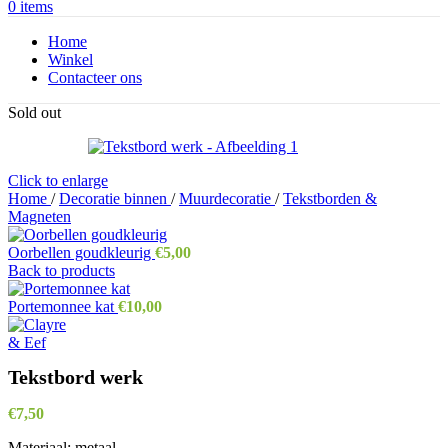
0
items
Home
Winkel
Contacteer ons
Sold out
Click to enlarge
Home
/
Decoratie binnen
/
Muurdecoratie
/
Tekstborden &
Magneten
Oorbellen goudkleurig
€
5,00
Back to products
Portemonnee kat
€
10,00
Tekstbord werk
€
7,50
Materiaal: metaal