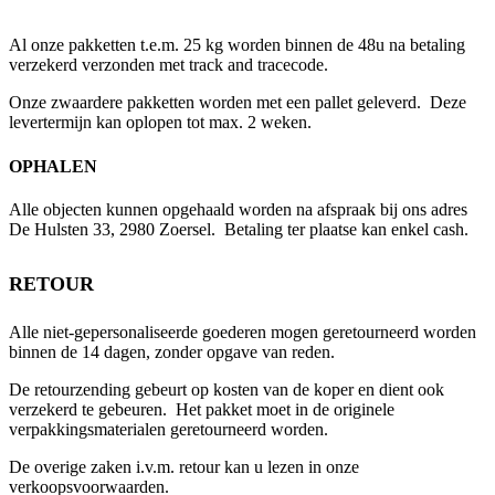
Al onze pakketten t.e.m. 25 kg worden binnen de 48u na betaling
verzekerd verzonden met track and tracecode.
Onze zwaardere pakketten worden met een pallet geleverd. Deze
levertermijn kan oplopen tot max. 2 weken.
OPHALEN
Alle objecten kunnen opgehaald worden na afspraak bij ons adres
De Hulsten 33, 2980 Zoersel. Betaling ter plaatse kan enkel cash.
RETOUR
Alle niet-gepersonaliseerde goederen mogen geretourneerd worden
binnen de 14 dagen, zonder opgave van reden.
De retourzending gebeurt op kosten van de koper en dient ook
verzekerd te gebeuren. Het pakket moet in de originele
verpakkingsmaterialen geretourneerd worden.
De overige zaken i.v.m. retour kan u lezen in onze
verkoopsvoorwaarden.