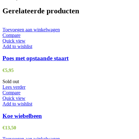
Gerelateerde producten
Toevoegen aan winkelwagen
Compare
Quick view
Add to wishlist
Poes met opstaande staart
€
5,95
Sold out
Lees verder
Compare
Quick view
Add to wishlist
Koe wiebelbeen
€
13,50
Toevoegen aan winkelwagen