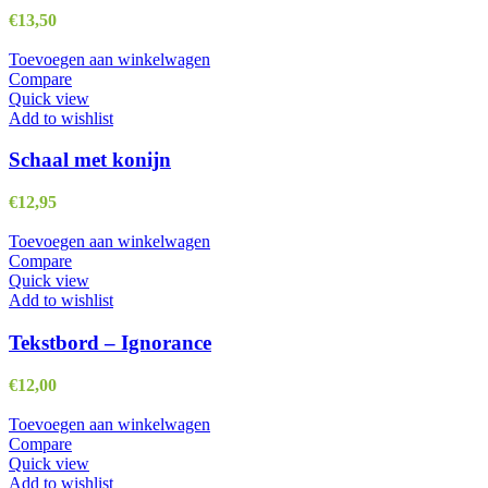
€
13,50
Toevoegen aan winkelwagen
Compare
Quick view
Add to wishlist
Schaal met konijn
€
12,95
Toevoegen aan winkelwagen
Compare
Quick view
Add to wishlist
Tekstbord – Ignorance
€
12,00
Toevoegen aan winkelwagen
Compare
Quick view
Add to wishlist