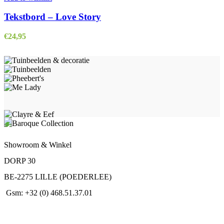
Tekstbord – Love Story
€
24,95
Showroom & Winkel
DORP 30
BE-2275 LILLE (POEDERLEE)
Gsm: +32 (0) 468.51.37.01