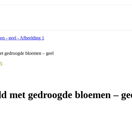
met gedroogde bloemen – geel
95
ld met gedroogde bloemen – ge