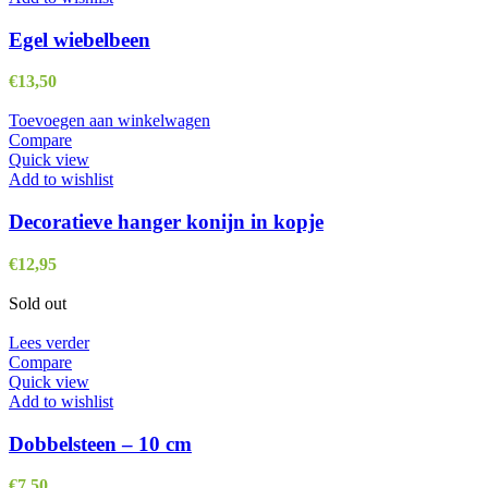
Egel wiebelbeen
€
13,50
Toevoegen aan winkelwagen
Compare
Quick view
Add to wishlist
Decoratieve hanger konijn in kopje
€
12,95
Sold out
Lees verder
Compare
Quick view
Add to wishlist
Dobbelsteen – 10 cm
€
7,50