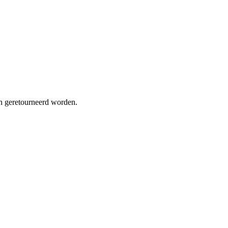
en geretourneerd worden.