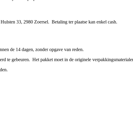
Hulsten 33, 2980 Zoersel. Betaling ter plaatse kan enkel cash.
innen de 14 dagen, zonder opgave van reden.
erd te gebeuren. Het pakket moet in de originele verpakkingsmaterial
den.