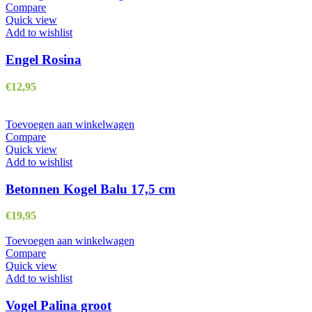
Compare
Quick view
Add to wishlist
Engel Rosina
€
12,95
Toevoegen aan winkelwagen
Compare
Quick view
Add to wishlist
Betonnen Kogel Balu 17,5 cm
€
19,95
Toevoegen aan winkelwagen
Compare
Quick view
Add to wishlist
Vogel Palina groot