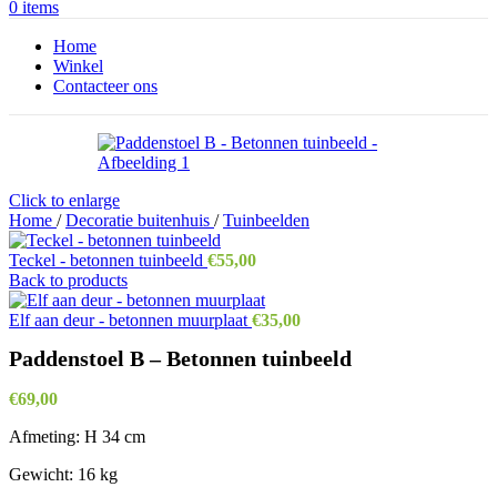
0
items
Home
Winkel
Contacteer ons
Click to enlarge
Home
/
Decoratie buitenhuis
/
Tuinbeelden
Teckel - betonnen tuinbeeld
€
55,00
Back to products
Elf aan deur - betonnen muurplaat
€
35,00
Paddenstoel B – Betonnen tuinbeeld
€
69,00
Afmeting: H 34 cm
Gewicht: 16 kg