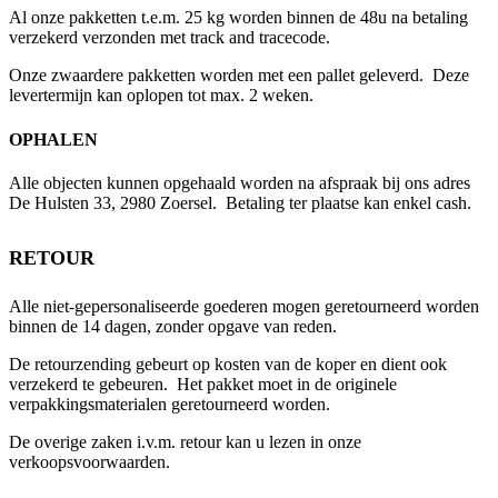
Al onze pakketten t.e.m. 25 kg worden binnen de 48u na betaling
verzekerd verzonden met track and tracecode.
Onze zwaardere pakketten worden met een pallet geleverd. Deze
levertermijn kan oplopen tot max. 2 weken.
OPHALEN
Alle objecten kunnen opgehaald worden na afspraak bij ons adres
De Hulsten 33, 2980 Zoersel. Betaling ter plaatse kan enkel cash.
RETOUR
Alle niet-gepersonaliseerde goederen mogen geretourneerd worden
binnen de 14 dagen, zonder opgave van reden.
De retourzending gebeurt op kosten van de koper en dient ook
verzekerd te gebeuren. Het pakket moet in de originele
verpakkingsmaterialen geretourneerd worden.
De overige zaken i.v.m. retour kan u lezen in onze
verkoopsvoorwaarden.