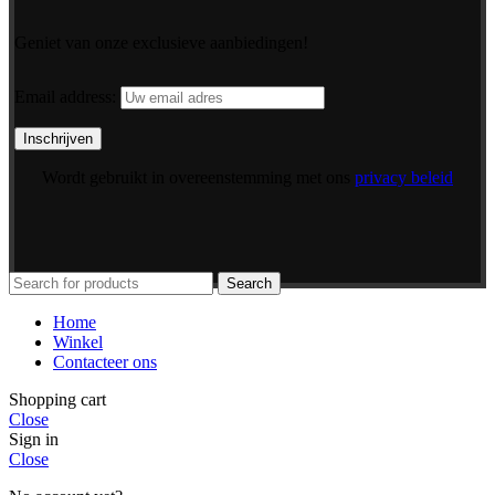
Geniet van onze exclusieve aanbiedingen!
Email address:
Wordt gebruikt in overeenstemming met ons
privacy beleid
Search
Home
Winkel
Contacteer ons
Shopping cart
Close
Sign in
Close