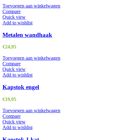
Toevoegen aan winkelwagen
Compare
Quick view
Add to wishlist
Metalen wandhaak
€
24,95
Toevoegen aan winkelwagen
Compare
Quick view
Add to wishlist
Kapstok engel
€
19,95
Toevoegen aan winkelwagen
Compare
Quick view
Add to wishlist
Kapstok 1 kat