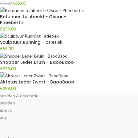
€
65,00
€
75,00
Betonnen tuinbeeld - Oscar -
Pheebert's
€
239,00
Sculptuur Running - atletiek
€
55,00
Shopper Leder Bruin - BaooBaoo
€
275,00
Aktetas Leder Zwart - BaooBaoo
€
299,00