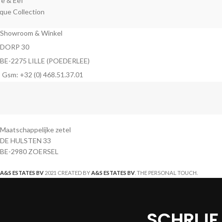
Showroom & Winkel
DORP 30
BE-2275 LILLE (POEDERLEE)
Gsm: +32 (0) 468.51.37.01
Maatschappelijke zetel
DE HULSTEN 33
BE-2980 ZOERSEL
A&S ESTATES BV
2021 CREATED BY
A&S ESTATES BV
. THE PERSONAL TOUCH.
SCHRIJF