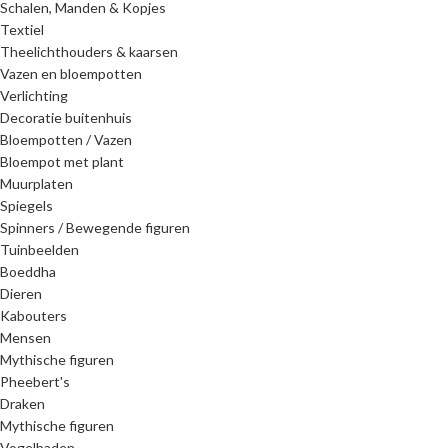
Schalen, Manden & Kopjes
Textiel
Theelichthouders & kaarsen
Vazen en bloempotten
Verlichting
Decoratie buitenhuis
Bloempotten / Vazen
Bloempot met plant
Muurplaten
Spiegels
Spinners / Bewegende figuren
Tuinbeelden
Boeddha
Dieren
Kabouters
Mensen
Mythische figuren
Pheebert's
Draken
Mythische figuren
Vogelbaden